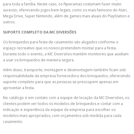
para toda a família. Neste caso, os fliperamas costumam fazer muito
sucesso, oferecendo jogos bem legais, como os mais famosos do Atari,
Mega Drive, Super Nintendo, além de games mais atuais do PlayStation e
outros.
SUPORTE COMPLETO DA MC DIVERSÕES
Os brinquedos para festa de casamento são alugados conforme o
espaço recreativo que os noivos pretendem montar para a festa.
Durante todo o evento, a MC Diversões mantém monitores que auxiliam
a usar os brinquedos de maneira segura.
Além disso, transporte, montagem e desmontagem também ficam sob
responsabilidade da empresa fornecedora dos brinquedos, oferecendo
suporte completo para que as pessoas se preocupem apenas em
aproveitar a festa.
No catálogo e em contato com a equipe de locação da MC Diversões, os
clientes podem ver todos os modelos de brinquedos e contar com a
indicação e experiência da equipe da empresa para escolher os
modelos mais apropriados, com orçamentos sob medida para cada
casamento.