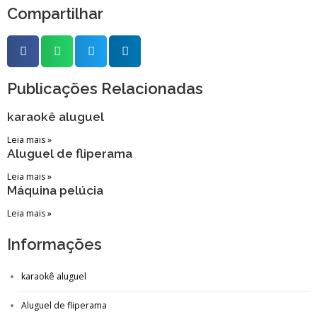
Compartilhar
Publicações Relacionadas
karaokê aluguel
Leia mais »
Aluguel de fliperama
Leia mais »
Máquina pelúcia
Leia mais »
Informações
karaokê aluguel
Aluguel de fliperama