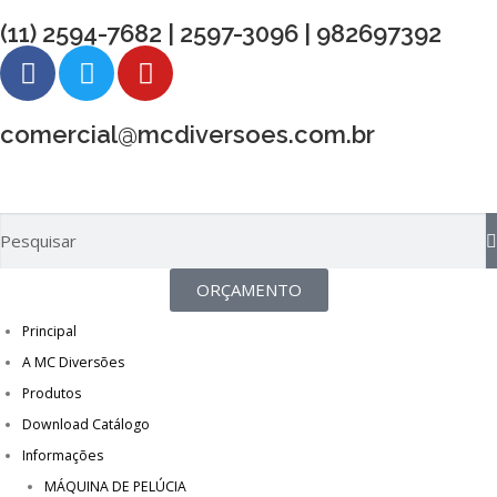
(11) 2594-7682 | 2597-3096 | 982697392
comercial@mcdiversoes.com.br
ORÇAMENTO
Principal
A MC Diversões
Produtos
Download Catálogo
Informações
MÁQUINA DE PELÚCIA