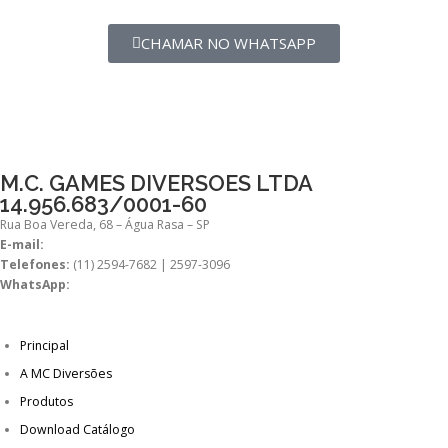
CHAMAR NO WHATSAPP
M.C. GAMES DIVERSOES LTDA
14.956.683/0001-60
Rua Boa Vereda, 68 – Água Rasa – SP
E-mail:
comercial@mcdiversoes.com.br
Telefones:
(11) 2594-7682 | 2597-3096
WhatsApp:
(11) 98269-7392
Principal
A MC Diversões
Produtos
Download Catálogo