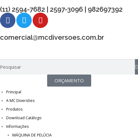
(11) 2594-7682 | 2597-3096 | 982697392
comercial@mcdiversoes.com.br
ORÇAMENTO
Principal
A MC Diversões
Produtos
Download Catálogo
Informações
MÁQUINA DE PELÚCIA