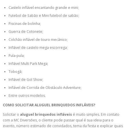
Castelo inflável encantando grande e mini;
Futebol de Sabão e Mini futebol de sabão;
Piscinas de bolinha;
Guerra de Cotonete;
Colchão inflável de touro mecânico;
Inflável de castelo mega escorrega;
Pula-pula;
Inflável Multi Park Mega;
Tobogã;
Inflável de Gol Show;
Inflável de Corrida de Obstáculo Adventure;
Entre outros modelos.
COMO SOLICITAR ALUGUEL BRINQUEDOS INFLÁVEIS?
Solicitar o
aluguel brinquedos infláveis
é muito simples. Em contato
com a MC Diversões, o cliente pode passar qual é sua ideia para o
evento, número estimado de convidados, tema da festa e explicar quais