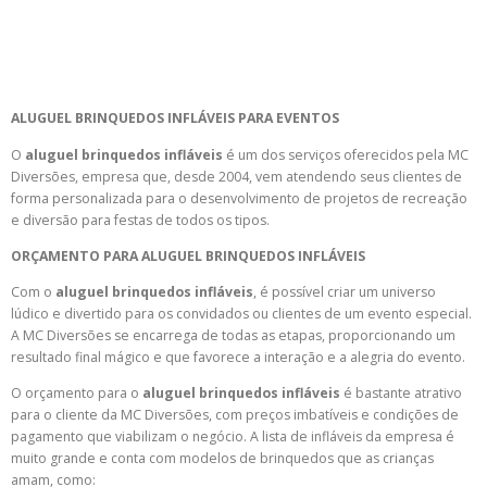
ALUGUEL BRINQUEDOS INFLÁVEIS PARA EVENTOS
O
aluguel brinquedos infláveis
é um dos serviços oferecidos pela MC
Diversões, empresa que, desde 2004, vem atendendo seus clientes de
forma personalizada para o desenvolvimento de projetos de recreação
e diversão para festas de todos os tipos.
ORÇAMENTO PARA
ALUGUEL BRINQUEDOS INFLÁVEIS
Com o
aluguel brinquedos infláveis
, é possível criar um universo
lúdico e divertido para os convidados ou clientes de um evento especial.
A MC Diversões se encarrega de todas as etapas, proporcionando um
resultado final mágico e que favorece a interação e a alegria do evento.
O orçamento para o
aluguel brinquedos infláveis
é bastante atrativo
para o cliente da MC Diversões, com preços imbatíveis e condições de
pagamento que viabilizam o negócio. A lista de infláveis da empresa é
muito grande e conta com modelos de brinquedos que as crianças
amam, como: