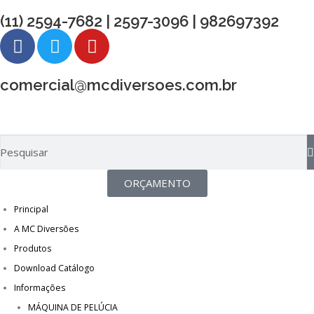
(11) 2594-7682 | 2597-3096 | 982697392
comercial@mcdiversoes.com.br
ORÇAMENTO
Principal
A MC Diversões
Produtos
Download Catálogo
Informações
MÁQUINA DE PELÚCIA