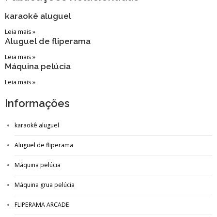
karaokê aluguel
Leia mais »
Aluguel de fliperama
Leia mais »
Máquina pelúcia
Leia mais »
Informações
karaokê aluguel
Aluguel de fliperama
Máquina pelúcia
Máquina grua pelúcia
FLIPERAMA ARCADE