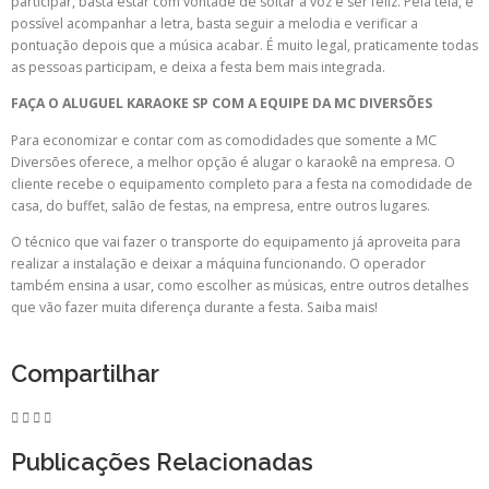
participar, basta estar com vontade de soltar a voz e ser feliz. Pela tela, é
possível acompanhar a letra, basta seguir a melodia e verificar a
pontuação depois que a música acabar. É muito legal, praticamente todas
as pessoas participam, e deixa a festa bem mais integrada.
FAÇA O ALUGUEL KARAOKE SP COM A EQUIPE DA MC DIVERSÕES
Para economizar e contar com as comodidades que somente a MC
Diversões oferece, a melhor opção é alugar o karaokê na empresa. O
cliente recebe o equipamento completo para a festa na comodidade de
casa, do buffet, salão de festas, na empresa, entre outros lugares.
O técnico que vai fazer o transporte do equipamento já aproveita para
realizar a instalação e deixar a máquina funcionando. O operador
também ensina a usar, como escolher as músicas, entre outros detalhes
que vão fazer muita diferença durante a festa. Saiba mais!
Compartilhar
Publicações Relacionadas