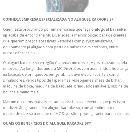
CONHEÇA EMPRESA ESPECIALIZADA NO ALUGUEL KARAOKE SP
Quem está procurando por uma empresa que faça o
aluguel karaoke
sp
acaba de encontrar a MC Diversões, a melhor opção para os clientes
que querem preços acessíveis, karaokês com playlist atualizada,
equipamento já alugado com pasta de músicas e microfones, entre
outros diferenciais.
O aluguel karaoke sp e região é apenas um dos serviços realizados pela
empresa. Ao longo dos anos, a MC Diversões vem assumindo a liderança
na locação de brinquedos em geral, inclusive eletrônicos, tais como
simuladores, vários tipos de fliperamas, videogames, mesa de bilhar,
máquina de boxe, máquina de basquete, brinquedos infláveis, piscina de
bolinha e muito mais.
Mas um dos itens mais procurados para festas e eventos que precisam
de diversão garantida é o aluguel karaoke sp, com atendimento e
qualidade que só a equipe da MC Diversões pode garantir para o cliente.
QUAIS OS BENEFÍCIOS DO ALUGUEL KARAOKE SP?