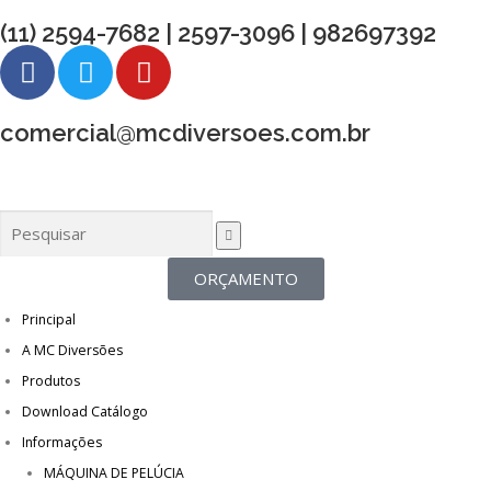
(11) 2594-7682 | 2597-3096 | 982697392
comercial@mcdiversoes.com.br
ORÇAMENTO
Principal
A MC Diversões
Produtos
Download Catálogo
Informações
MÁQUINA DE PELÚCIA