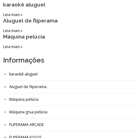
karaokê aluguel
Leia mais »
Aluguel de fliperama
Leia mais »
Máquina pelúcia
Leia mais »
Informações
karaokê aluguel
Aluguel de fliperama
Máquina pelúcia
Máquina grua pelúcia
FLIPERAMA ARCADE
FLIPERAMA JOGOS