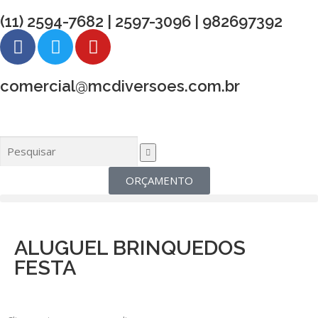
(11) 2594-7682 | 2597-3096 | 982697392
comercial@mcdiversoes.com.br
ORÇAMENTO
ALUGUEL BRINQUEDOS
FESTA