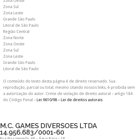
Zona Oeste
Zona Sul
Zona Leste
Grande São Paulo
Litoral de São Paulo
Região Central
Zona Norte
Zona Oeste
Zona Sul
Zona Leste
Grande São Paulo
Litoral de São Paulo
O conteúdo do texto desta página é de direito reservado. Sua
reprodução, parcial ou total, mesmo citando nossos links, é proibida sem
a autorização do autor. Crime de violação de direito autoral – artigo 184
do Código Penal –
Lei 9610/98 – Lei de direitos autorais
.
M.C. GAMES DIVERSOES LTDA
14.956.683/0001-60
Rua Boa Vereda, 68 – Água Rasa – SP