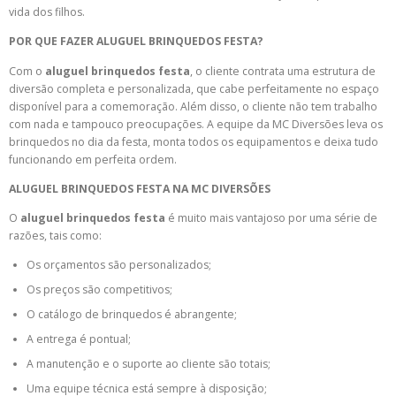
vida dos filhos.
POR QUE FAZER
ALUGUEL BRINQUEDOS FESTA?
Com o
aluguel brinquedos festa
, o cliente contrata uma estrutura de
diversão completa e personalizada, que cabe perfeitamente no espaço
disponível para a comemoração. Além disso, o cliente não tem trabalho
com nada e tampouco preocupações. A equipe da MC Diversões leva os
brinquedos no dia da festa, monta todos os equipamentos e deixa tudo
funcionando em perfeita ordem.
ALUGUEL BRINQUEDOS FESTA NA MC DIVERSÕES
O
aluguel brinquedos festa
é muito mais vantajoso por uma série de
razões, tais como:
Os orçamentos são personalizados;
Os preços são competitivos;
O catálogo de brinquedos é abrangente;
A entrega é pontual;
A manutenção e o suporte ao cliente são totais;
Uma equipe técnica está sempre à disposição;