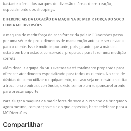
bastante a área dos parques de diversão e áreas de recreação,
especialmente dos shoppings.
DIFERENCIAIS DA LOCAÇÃO DA MAQUINA DE MEDIR FORÇA DO SOCO
COM A MC DIVERSÕES
A maquina de medir força do soco fornecida pela MC Diversões passa
por uma série de procedimentos de manutenção antes de ser enviada
para o cliente. Isso é muito importante, pois garante que a máquina
estará em bom estado, conservada, preparada para fazer uma medição
correta.
Além disso, a equipe da MC Diversões está totalmente preparada para
oferecer atendimento especializado para todos os clientes. No caso de
dúvidas de como utilizar o equipamento, ou caso seja necessário solicitar
a troca, entre outras ocorrências, existe sempre um responsável pronto
para prestar suporte.
Para alugar a maquina de medir força do soco e outro tipo de brinquedo
agora mesmo, com preços mais do que especiais, basta telefonar para a
MC Diversões!
Compartilhar