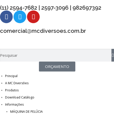
(11) 2594-7682 | 2597-3096 | 982697392
comercial@mcdiversoes.com.br
ORÇAMENTO
Principal
A MC Diversões
Produtos
Download Catálogo
Informações
MÁQUINA DE PELÚCIA