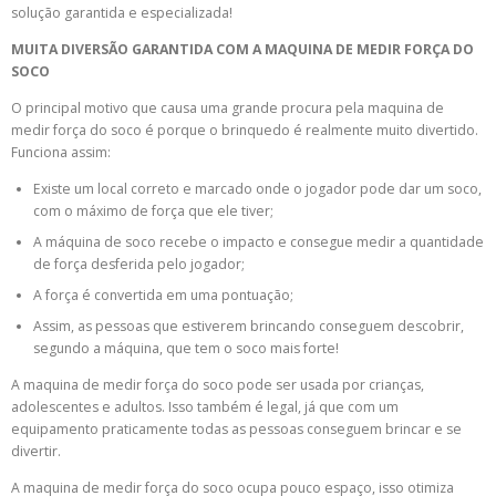
solução garantida e especializada!
MUITA DIVERSÃO GARANTIDA COM A MAQUINA DE MEDIR FORÇA DO
SOCO
O principal motivo que causa uma grande procura pela maquina de
medir força do soco é porque o brinquedo é realmente muito divertido.
Funciona assim:
Existe um local correto e marcado onde o jogador pode dar um soco,
com o máximo de força que ele tiver;
A máquina de soco recebe o impacto e consegue medir a quantidade
de força desferida pelo jogador;
A força é convertida em uma pontuação;
Assim, as pessoas que estiverem brincando conseguem descobrir,
segundo a máquina, que tem o soco mais forte!
A maquina de medir força do soco pode ser usada por crianças,
adolescentes e adultos. Isso também é legal, já que com um
equipamento praticamente todas as pessoas conseguem brincar e se
divertir.
A maquina de medir força do soco ocupa pouco espaço, isso otimiza