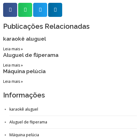
Publicações Relacionadas
karaokê aluguel
Leia mais »
Aluguel de fliperama
Leia mais »
Máquina pelúcia
Leia mais »
Informações
karaokê aluguel
Aluguel de fliperama
Máquina pelúcia