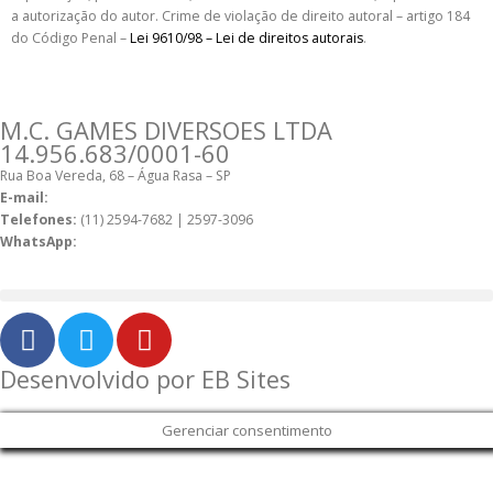
a autorização do autor. Crime de violação de direito autoral – artigo 184
do Código Penal –
Lei 9610/98 – Lei de direitos autorais
.
M.C. GAMES DIVERSOES LTDA
14.956.683/0001-60
Rua Boa Vereda, 68 – Água Rasa – SP
E-mail:
comercial@mcdiversoes.com.br
Telefones:
(11) 2594-7682 | 2597-3096
WhatsApp:
(11) 98269-7392
Desenvolvido por EB Sites
Gerenciar consentimento