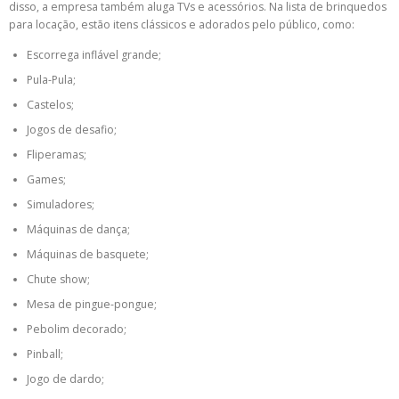
disso, a empresa também aluga TVs e acessórios. Na lista de brinquedos
para locação, estão itens clássicos e adorados pelo público, como:
Escorrega inflável grande;
Pula-Pula;
Castelos;
Jogos de desafio;
Fliperamas;
Games;
Simuladores;
Máquinas de dança;
Máquinas de basquete;
Chute show;
Mesa de pingue-pongue;
Pebolim decorado;
Pinball;
Jogo de dardo;