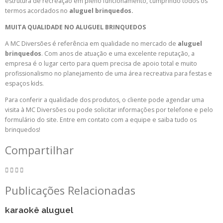
estrutura de recreação em pleno funcionamento, cumprindo todos os
termos acordados no
aluguel brinquedos.
MUITA QUALIDADE NO ALUGUEL BRINQUEDOS
A MC Diversões é referência em qualidade no mercado de
aluguel
brinquedos
. Com anos de atuação e uma excelente reputação, a
empresa é o lugar certo para quem precisa de apoio total e muito
profissionalismo no planejamento de uma área recreativa para festas e
espaços kids.
Para conferir a qualidade dos produtos, o cliente pode agendar uma
visita à MC Diversões ou pode solicitar informações por telefone e pelo
formulário do site. Entre em contato com a equipe e saiba tudo os
brinquedos!
Compartilhar
Publicações Relacionadas
karaokê aluguel