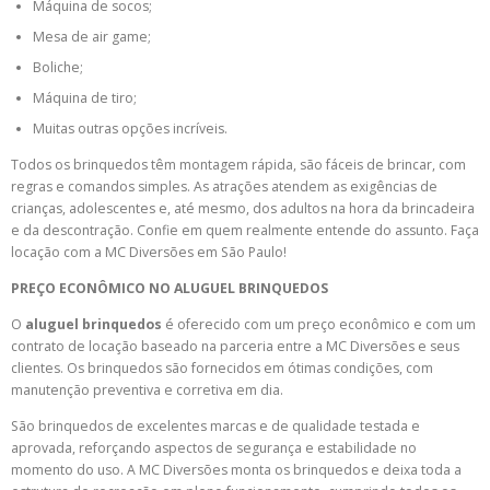
Máquina de socos;
Mesa de air game;
Boliche;
Máquina de tiro;
Muitas outras opções incríveis.
Todos os brinquedos têm montagem rápida, são fáceis de brincar, com
regras e comandos simples. As atrações atendem as exigências de
crianças, adolescentes e, até mesmo, dos adultos na hora da brincadeira
e da descontração. Confie em quem realmente entende do assunto. Faça
locação com a MC Diversões em São Paulo!
PREÇO ECONÔMICO NO
ALUGUEL BRINQUEDOS
O
aluguel brinquedos
é oferecido com um preço econômico e com um
contrato de locação baseado na parceria entre a MC Diversões e seus
clientes. Os brinquedos são fornecidos em ótimas condições, com
manutenção preventiva e corretiva em dia.
São brinquedos de excelentes marcas e de qualidade testada e
aprovada, reforçando aspectos de segurança e estabilidade no
momento do uso. A MC Diversões monta os brinquedos e deixa toda a