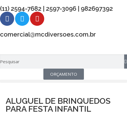
(11) 2594-7682 | 2597-3096 | 982697392
comercial@mcdiversoes.com.br
ORÇAMENTO
ALUGUEL DE BRINQUEDOS
PARA FESTA INFANTIL