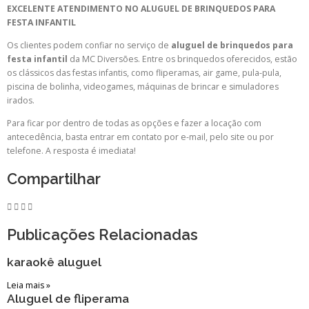
EXCELENTE ATENDIMENTO NO ALUGUEL DE BRINQUEDOS PARA
FESTA INFANTIL
Os clientes podem confiar no serviço de
aluguel de brinquedos para
festa infantil
da MC Diversões. Entre os brinquedos oferecidos, estão
os clássicos das festas infantis, como fliperamas, air game, pula-pula,
piscina de bolinha, videogames, máquinas de brincar e simuladores
irados.
Para ficar por dentro de todas as opções e fazer a locação com
antecedência, basta entrar em contato por e-mail, pelo site ou por
telefone. A resposta é imediata!
Compartilhar
Publicações Relacionadas
karaokê aluguel
Leia mais »
Aluguel de fliperama