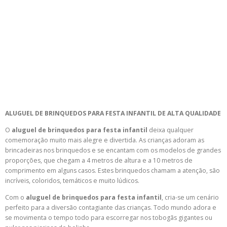
ALUGUEL DE BRINQUEDOS PARA FESTA INFANTIL DE ALTA QUALIDADE
O
aluguel de brinquedos para festa infantil
deixa qualquer
comemoração muito mais alegre e divertida. As crianças adoram as
brincadeiras nos brinquedos e se encantam com os modelos de grandes
proporções, que chegam a 4 metros de altura e a 10 metros de
comprimento em alguns casos. Estes brinquedos chamam a atenção, são
incríveis, coloridos, temáticos e muito lúdicos.
Com o
aluguel de brinquedos para festa infantil
, cria-se um cenário
perfeito para a diversão contagiante das crianças. Todo mundo adora e
se movimenta o tempo todo para escorregar nos tobogãs gigantes ou