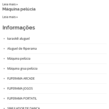
Leia mais »
Máquina pelúcia
Leia mais »
Informações
karaokê aluguel
Aluguel de fliperama
Máquina pelúcia
Máquina grua pelúcia
FLIPERAMA ARCADE
FLIPERAMA JOGOS
FLIPERAMA PORTATIL
SIMULADOR DE DANÇA