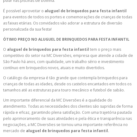
pular nas piscinas de bolinha.
É possível aproveitar o
aluguel de brinquedos para festa infantil
para eventos de todos os portes e comemorações de crianças de todas
as faixas etárias. Os convidados vão adorar a estrutura de diversão
personalizada da sua festa!
ÓTIMO PREÇO NO ALUGUEL DE BRINQUEDOS PARA FESTA INFANTIL
O
aluguel de brinquedos para festa infantil
tem o preço mais
competitivo do setor na MC Diversões, empresa que atende a cidade de
São Paulo há anos, com qualidade, um trabalho sério e investimento
contínuo em brinquedos novos, atuais e muito divertidos.
O catálogo da empresa é tão grande que contempla brinquedos para
crianças de todas as idades, desde os castelos encantados em todos os
tamanhos até as estruturas para touro mecânico e futebol de sabão.
Um importante diferencial da MC Diversões é a qualidade do
atendimento. Todas as necessidades dos clientes são supridas de forma
rápida e eficaz, garantindo plena satisfação. Com uma trajetória pautada
pelo aprimoramento de suas atividades e pela ética e transparência nas
negociações, a MC Diversões se tornou uma importante referência no
mercado de
aluguel de brinquedos para festa infantil.