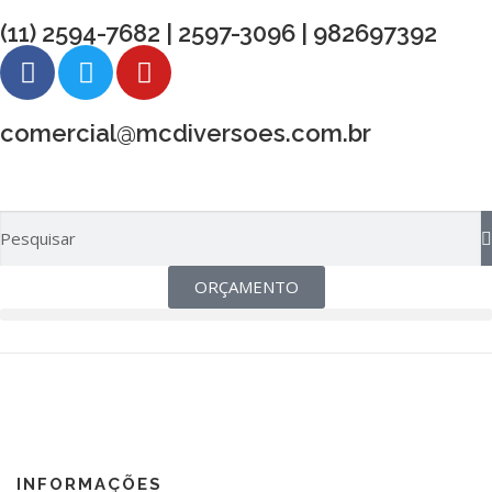
(11) 2594-7682 | 2597-3096 | 982697392
comercial@mcdiversoes.com.br
ORÇAMENTO
INFORMAÇÕES